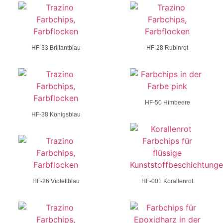
HF-33 Brillantblau
HF-28 Rubinrot
HF-50 Himbeere
HF-38 Königsblau
HF-26 Violettblau
HF-001 Korallenrot