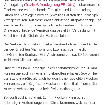
Versiegelung (
Trazino® Versiegelung FE 106N
), bekommen die
Flocken eine entsprechende Festigkeit und Ummantelung.
Durch das Versiegeln wird der jeweilige Farbton der Farbchips
kräftiger im Ton. Auf diese Weise entstehen strapazierfähige und
weitgehend schmutzunempfindliche Bodenbeschichtungen.
Ohne abschließende Versiegelung besteht in Verbindung mit
Feuchtigkeit die Gefahr der Farbausblutung!
Der Verbrauch richtet sich selbstverständlich nach der Dichte
der gewünschten Marmorierung bzw. nach dem farblich
gewünschten Kontrast. Eine Abstreuung von ca. 80-100 g/qm ist
im Normalfall ausreichend.
Unsere Trazino® Farbchips in der Standardgröße von 10 mm
können Sie auch in kleineren Siebgrößen erhalten. Sowohl bei
der Standardgröße als auch bei den kleiner gesiebten Flocken
können bis zu 2 % größere Flockenanteile enthalten sein. Dies
ist technisch bedingt, und kein Reklamationsgrund.
Bei der Beschichtung mit 10 mm Flocken, kann es zu
tellerartigen Verformungen der Chips kommen, welches man