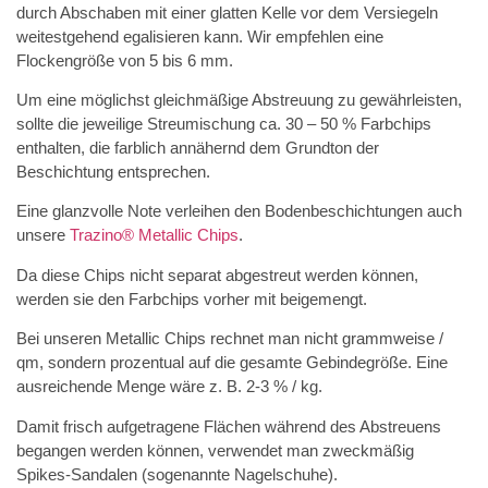
durch Abschaben mit einer glatten Kelle vor dem Versiegeln
weitestgehend egalisieren kann. Wir empfehlen eine
Flockengröße von 5 bis 6 mm.
Um eine möglichst gleichmäßige Abstreuung zu gewährleisten,
sollte die jeweilige Streumischung ca. 30 – 50 % Farbchips
enthalten, die farblich annähernd dem Grundton der
Beschichtung entsprechen.
Eine glanzvolle Note verleihen den Bodenbeschichtungen auch
unsere
Trazino® Metallic Chips
.
Da diese Chips nicht separat abgestreut werden können,
werden sie den Farbchips vorher mit beigemengt.
Bei unseren Metallic Chips rechnet man nicht grammweise /
qm, sondern prozentual auf die gesamte Gebindegröße. Eine
ausreichende Menge wäre z. B. 2-3 % / kg.
Damit frisch aufgetragene Flächen während des Abstreuens
begangen werden können, verwendet man zweckmäßig
Spikes-Sandalen (sogenannte Nagelschuhe).