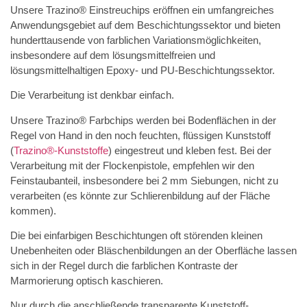
Unsere Trazino® Einstreuchips eröffnen ein umfangreiches
Anwendungsgebiet auf dem Beschichtungssektor und bieten
hunderttausende von farblichen Variationsmöglichkeiten,
insbesondere auf dem lösungsmittelfreien und
lösungsmittelhaltigen Epoxy- und PU-Beschichtungssektor.
Die Verarbeitung ist denkbar einfach.
Unsere Trazino® Farbchips werden bei Bodenflächen in der
Regel von Hand in den noch feuchten, flüssigen Kunststoff
(
Trazino®-Kunststoffe
) eingestreut und kleben fest. Bei der
Verarbeitung mit der Flockenpistole, empfehlen wir den
Feinstaubanteil, insbesondere bei 2 mm Siebungen, nicht zu
verarbeiten (es könnte zur Schlierenbildung auf der Fläche
kommen).
Die bei einfarbigen Beschichtungen oft störenden kleinen
Unebenheiten oder Bläschenbildungen an der Oberfläche lassen
sich in der Regel durch die farblichen Kontraste der
Marmorierung optisch kaschieren.
Nur durch die anschließende transparente Kunststoff-