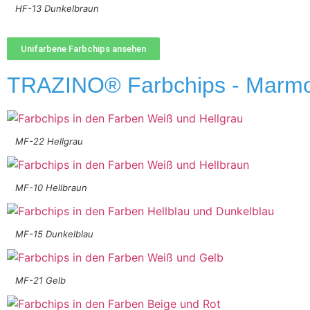
HF-13 Dunkelbraun
Unifarbene Farbchips ansehen
TRAZINO® Farbchips - Marmor
MF-22 Hellgrau
MF-10 Hellbraun
MF-15 Dunkelblau
MF-21 Gelb