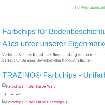
In 1-3 Werktagen gel
Farbchips für Bodenbeschicht
Alles unter unserer Eigenmar
Verleihen Sie Ihrer
Kunstharz-Beschichtung
eine individuelle
perfekt für Garagen, Gewerbehallen & Industrieflächen.
TRAZINO® Farbchips - Unifar
HF-45 Weiß