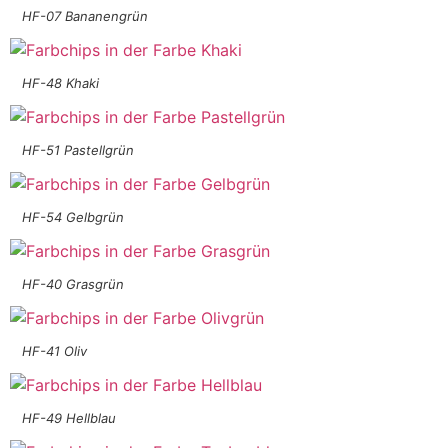
HF-07 Bananengrün
HF-48 Khaki
HF-51 Pastellgrün
HF-54 Gelbgrün
HF-40 Grasgrün
HF-41 Oliv
HF-49 Hellblau